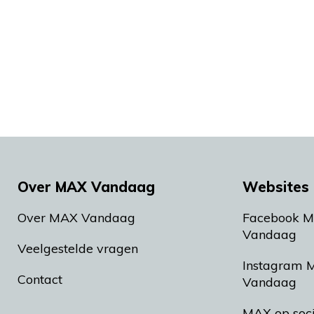
Over MAX Vandaag
Websites 
Over MAX Vandaag
Facebook 
Vandaag
Veelgestelde vragen
Instagram 
Contact
Vandaag
MAX op soc