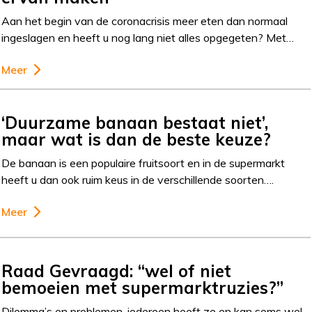
Aan het begin van de coronacrisis meer eten dan normaal
ingeslagen en heeft u nog lang niet alles opgegeten? Met…
Meer
‘Duurzame banaan bestaat niet’,
maar wat is dan de beste keuze?
De banaan is een populaire fruitsoort en in de supermarkt
heeft u dan ook ruim keus in de verschillende soorten….
Meer
Raad Gevraagd: “wel of niet
bemoeien met supermarktruzies?”
Dilemma’s en problemen, iedereen heeft ze en kan soms wel