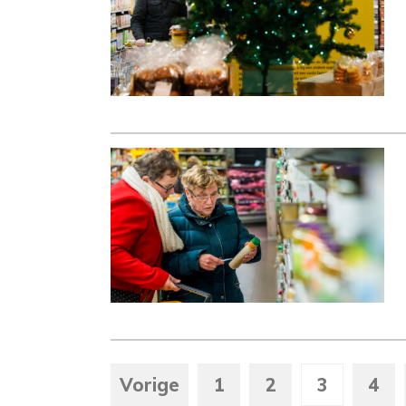
Vorige
1
2
3
4