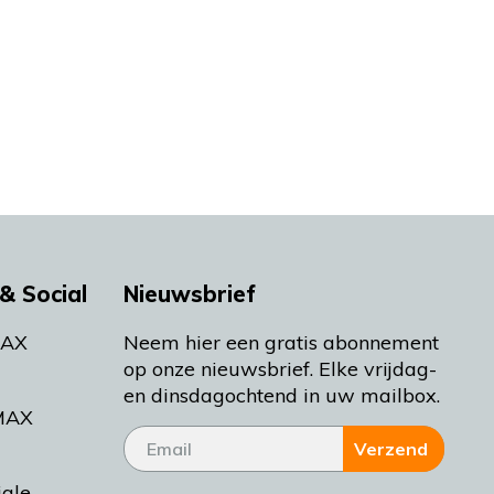
& Social
Nieuwsbrief
MAX
Neem hier een gratis abonnement
op onze nieuwsbrief. Elke vrijdag-
en dinsdagochtend in uw mailbox.
MAX
Verzend
iale