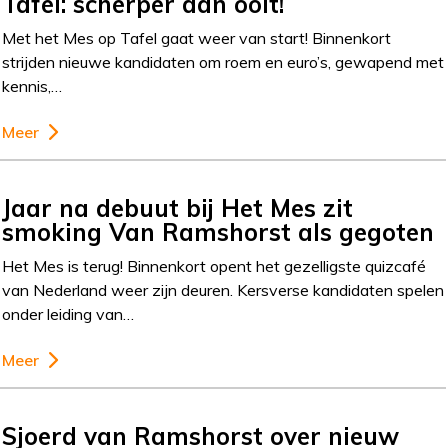
Tafel: scherper dan ooit!
Met het Mes op Tafel gaat weer van start! Binnenkort
strijden nieuwe kandidaten om roem en euro’s, gewapend met
kennis,…
Meer
Jaar na debuut bij Het Mes zit
smoking Van Ramshorst als gegoten
Het Mes is terug! Binnenkort opent het gezelligste quizcafé
van Nederland weer zijn deuren. Kersverse kandidaten spelen
onder leiding van…
Meer
Sjoerd van Ramshorst over nieuw