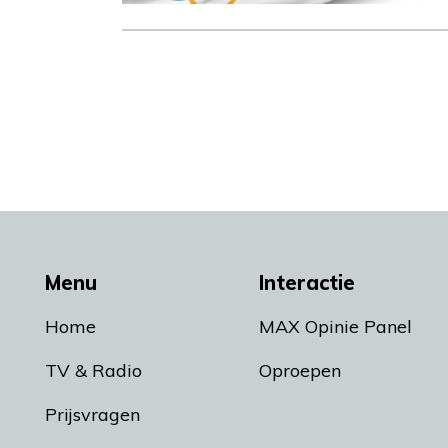
Menu
Interactie
Home
MAX Opinie Panel
TV & Radio
Oproepen
Prijsvragen