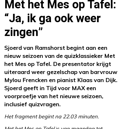
Met het Mes op Tafel:
“Ja, ik ga ook weer
zingen”
Sjoerd van Ramshorst begint aan een
nieuw seizoen van de quizklassieker Met
het Mes op Tafel. De presentator krijgt
uiteraard weer gezelschap van barvrouw
Mylou Frencken en pianist Klaas van Dijk.
Sjoerd geeft in Tijd voor MAX een
voorproefje van het nieuwe seizoen,
inclusief quizvragen.
Het fragment begint na 22.03 minuten.
Met het Mes op Tafel
is van maandag tot