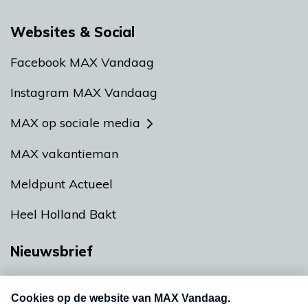
Websites & Social
Facebook MAX Vandaag
Instagram MAX Vandaag
MAX op sociale media
MAX vakantieman
Meldpunt Actueel
Heel Holland Bakt
Nieuwsbrief
Neem hier een gratis abonnement op onze
nieuwsbrief. Elke vrijdag- en dinsdagochtend in