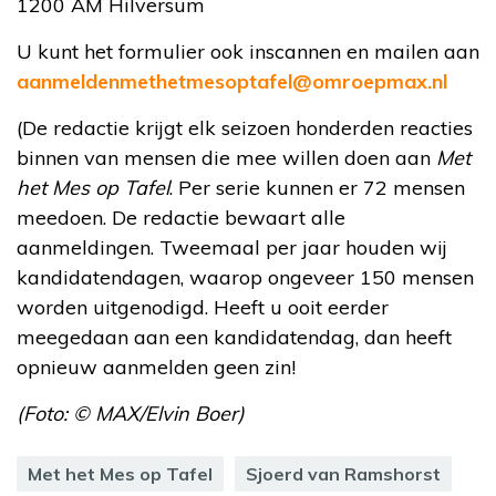
1200 AM Hilversum
U kunt het formulier ook inscannen en mailen aan
aanmeldenmethetmesoptafel@omroepmax.nl
(De redactie krijgt elk seizoen honderden reacties
binnen van mensen die mee willen doen aan
Met
het Mes op Tafel
. Per serie kunnen er 72 mensen
meedoen. De redactie bewaart alle
aanmeldingen. Tweemaal per jaar houden wij
kandidatendagen, waarop ongeveer 150 mensen
worden uitgenodigd. Heeft u ooit eerder
meegedaan aan een kandidatendag, dan heeft
opnieuw aanmelden geen zin!
(Foto: © MAX/Elvin Boer)
Met het Mes op Tafel
Sjoerd van Ramshorst