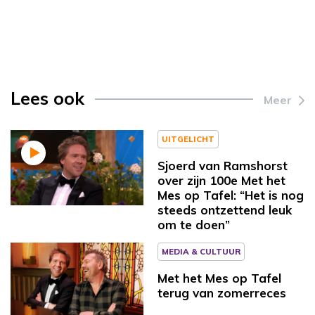
Lees ook
Meer
UITGELICHT
Sjoerd van Ramshorst
over zijn 100e Met het
Mes op Tafel: “Het is nog
steeds ontzettend leuk
om te doen”
MEDIA & CULTUUR
Met het Mes op Tafel
terug van zomerreces