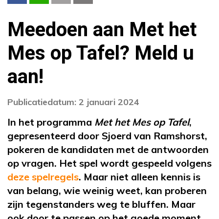
Meedoen aan Met het
Mes op Tafel? Meld u
aan!
Publicatiedatum: 2 januari 2024
In het programma
Met het Mes op Tafel
,
gepresenteerd door Sjoerd van Ramshorst,
pokeren de kandidaten met de antwoorden
op vragen. Het spel wordt gespeeld volgens
deze spelregels
. Maar niet alleen kennis is
van belang, wie weinig weet, kan proberen
zijn tegenstanders weg te bluffen. Maar
ook door te passen op het goede moment