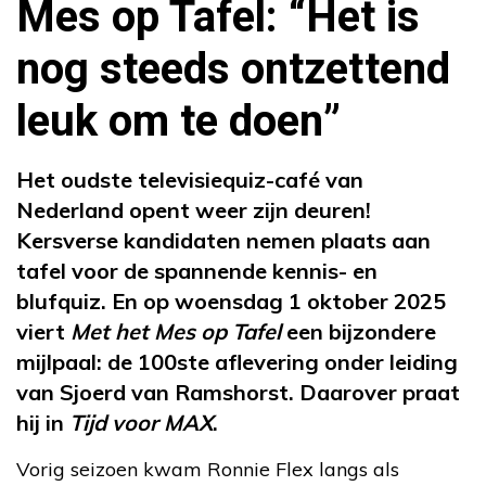
Mes op Tafel: “Het is
nog steeds ontzettend
leuk om te doen”
Het oudste televisiequiz-café van
Nederland opent weer zijn deuren!
Kersverse kandidaten nemen plaats aan
tafel voor de spannende kennis- en
blufquiz. En op woensdag 1 oktober 2025
viert
Met het Mes op Tafel
een bijzondere
mijlpaal: de 100ste aflevering onder leiding
van Sjoerd van Ramshorst. Daarover praat
hij in
Tijd voor MAX
.
Vorig seizoen kwam Ronnie Flex langs als