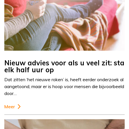
Nieuw advies voor als u veel zit: sta
elk half uur op
Dat zitten ‘het nieuwe roken’ is, heeft eerder onderzoek al
aangetoond, maar er is hoop voor mensen die bijvoorbeeld
door…
Meer