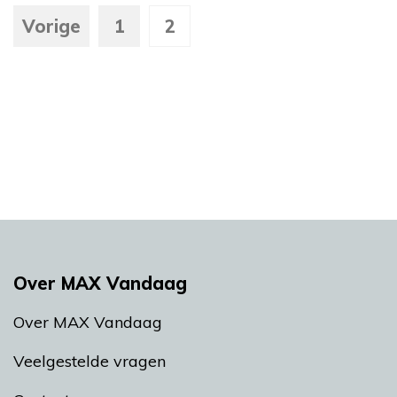
Vorige
1
2
Over MAX Vandaag
Over MAX Vandaag
Veelgestelde vragen