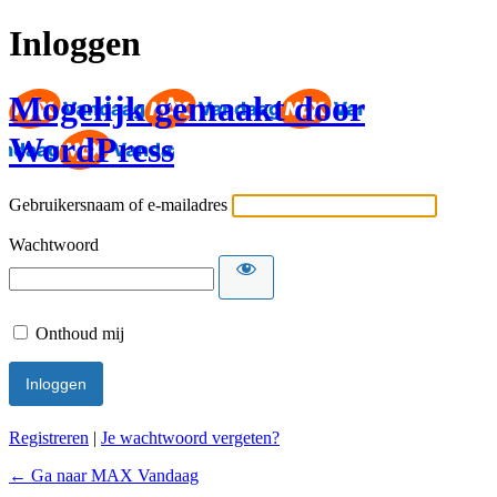
Inloggen
Mogelijk gemaakt door
WordPress
Gebruikersnaam of e-mailadres
Wachtwoord
Onthoud mij
Registreren
|
Je wachtwoord vergeten?
← Ga naar MAX Vandaag