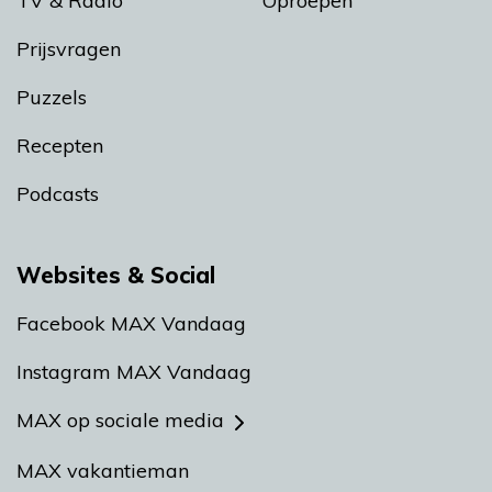
TV & Radio
Oproepen
Prijsvragen
Puzzels
Recepten
Podcasts
Websites & Social
Facebook MAX Vandaag
Instagram MAX Vandaag
MAX op sociale media
MAX vakantieman