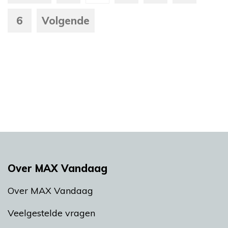
6
Volgende
Over MAX Vandaag
Over MAX Vandaag
Veelgestelde vragen