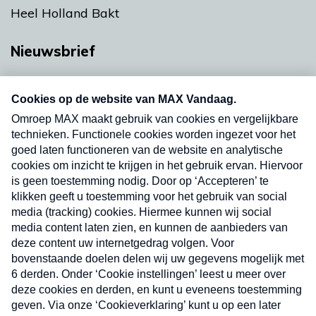
Heel Holland Bakt
Nieuwsbrief
Neem hier een gratis abonnement op onze
nieuwsbrief. Elke vrijdag- en dinsdagochtend in
uw mailbox.
Verzend
Nieuwsbrief
Neem hier een gratis abonnement op onze