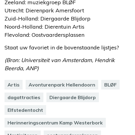
Zeeland: muziekgroep BLØF
Utrecht: Dierenpark Amersfoort
Zuid-Holland: Diergaarde Blijdorp
Noord-Holland: Dierentuin Artis
Flevoland: Oostvaardersplassen
Staat uw favoriet in de bovenstaande lijstjes?
(Bron: Universiteit van Amsterdam, Hendrik
Beerda, ANP)
Artis
Avonturenpark Hellendoorn
BLØF
dagattracties
Diergaarde Blijdorp
Elfstedentocht
Herinneringscentrum Kamp Westerbork