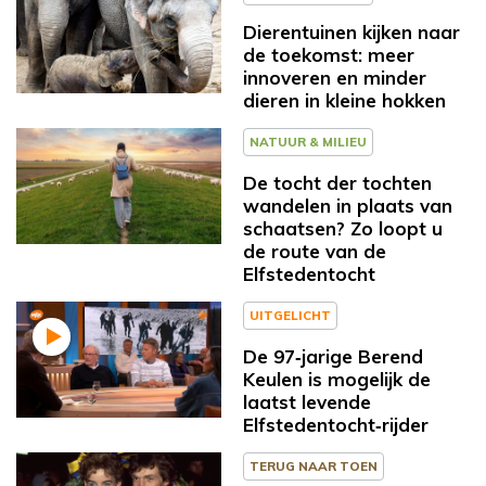
Dierentuinen kijken naar
de toekomst: meer
innoveren en minder
dieren in kleine hokken
NATUUR & MILIEU
De tocht der tochten
wandelen in plaats van
schaatsen? Zo loopt u
de route van de
Elfstedentocht
UITGELICHT
De 97‑jarige Berend
Keulen is mogelijk de
laatst levende
Elfstedentocht‑rijder
TERUG NAAR TOEN