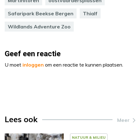
Martinitoren
oostvaardersplassen
Safaripark Beekse Bergen
Thialf
Wildlands Adventure Zoo
Geef een reactie
U moet
inloggen
om een reactie te kunnen plaatsen.
Lees ook
Meer
NATUUR & MILIEU