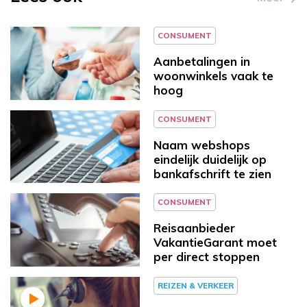
CONSUMENT
Aanbetalingen in
woonwinkels vaak te
hoog
CONSUMENT
Naam webshops
eindelijk duidelijk op
bankafschrift te zien
CONSUMENT
Reisaanbieder
VakantieGarant moet
per direct stoppen
REIZEN & VERKEER