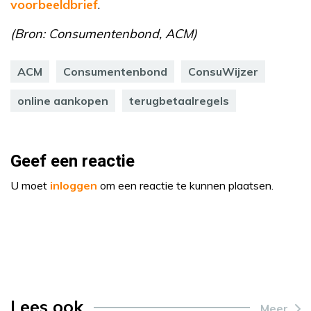
voorbeeldbrief
.
(Bron: Consumentenbond, ACM)
ACM
Consumentenbond
ConsuWijzer
online aankopen
terugbetaalregels
Geef een reactie
U moet
inloggen
om een reactie te kunnen plaatsen.
Lees ook
Meer