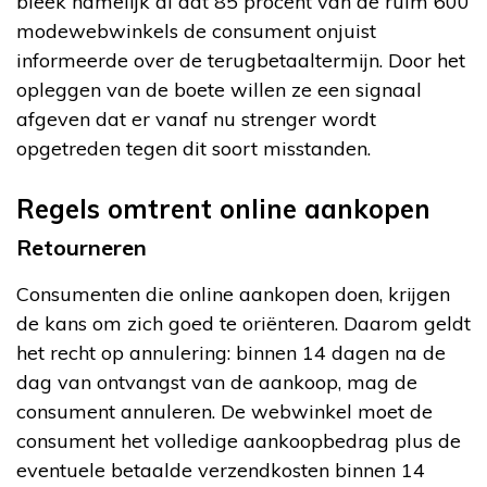
bleek namelijk al dat 85 procent van de ruim 600
modewebwinkels de consument onjuist
informeerde over de terugbetaaltermijn. Door het
opleggen van de boete willen ze een signaal
afgeven dat er vanaf nu strenger wordt
opgetreden tegen dit soort misstanden.
Regels omtrent online aankopen
Retourneren
Consumenten die online aankopen doen, krijgen
de kans om zich goed te oriënteren. Daarom geldt
het recht op annulering: binnen 14 dagen na de
dag van ontvangst van de aankoop, mag de
consument annuleren. De webwinkel moet de
consument het volledige aankoopbedrag plus de
eventuele betaalde verzendkosten binnen 14