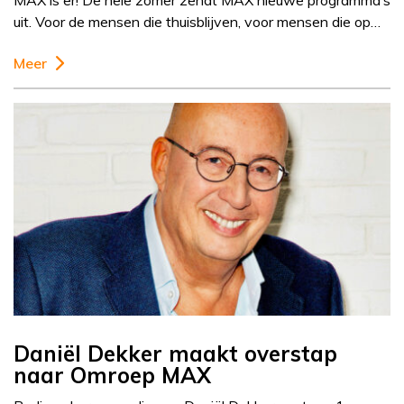
MAX is er! De hele zomer zendt MAX nieuwe programma’s
uit. Voor de mensen die thuisblijven, voor mensen die op…
Meer
Daniël Dekker maakt overstap
naar Omroep MAX