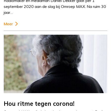
Radiomaker en mediaman Daniël Dekker gaat per 1
september 2020 aan de slag bij Omroep MAX. Na ruim 30
jaar…
Meer
Hou ritme tegen corona!