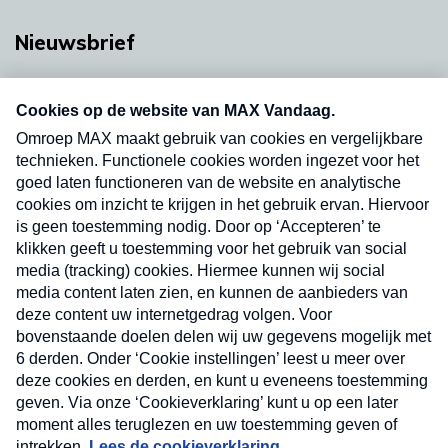
Nieuwsbrief
Neem hier een gratis abonnement op onze
nieuwsbrief. Elke vrijdag- en dinsdagochtend in
uw mailbox.
Verzend
Nieuwsbrief
Neem hier een gratis abonnement op onze
nieuwsbrief. Elke vrijdag- en dinsdagochtend in uw