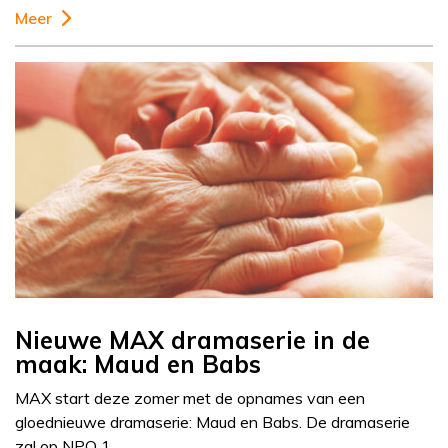
Meer
Nieuwe MAX dramaserie in de
maak: Maud en Babs
MAX start deze zomer met de opnames van een
gloednieuwe dramaserie: Maud en Babs. De dramaserie
zal op NPO 1…