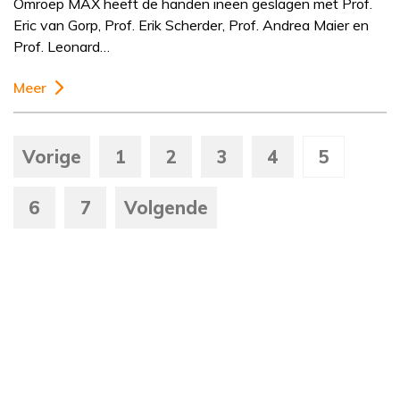
Omroep MAX heeft de handen ineen geslagen met Prof.
Eric van Gorp, Prof. Erik Scherder, Prof. Andrea Maier en
Prof. Leonard…
Meer
Vorige
1
2
3
4
5
6
7
Volgende