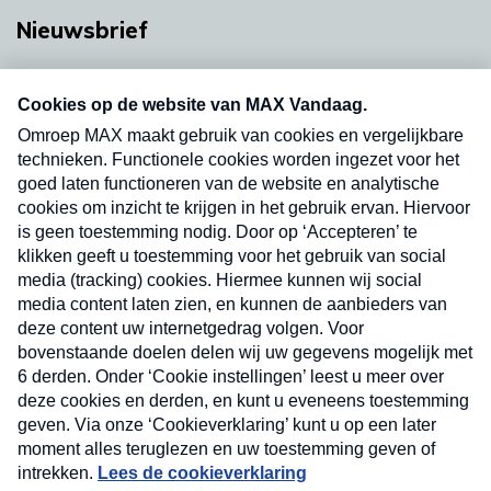
Nieuwsbrief
Neem hier een gratis abonnement op onze
nieuwsbrief. Elke vrijdag- en dinsdagochtend in
uw mailbox.
Verzend
Nieuwsbrief
Neem hier een gratis abonnement op onze
nieuwsbrief. Elke vrijdag- en dinsdagochtend in uw