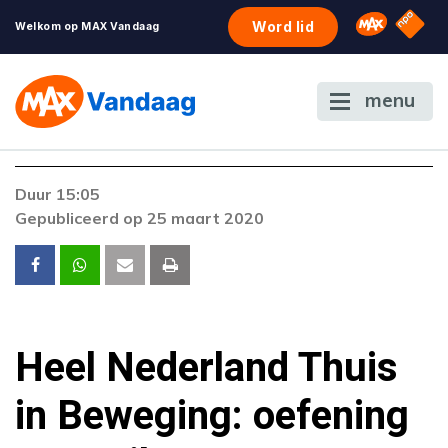
NPO S
Omroep 
Word lid
Welkom op MAX Vandaag
menu
Duur 15:05
Gepubliceerd op 25 maart 2020
Heel Nederland Thuis
in Beweging: oefening