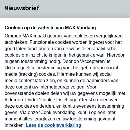
Nieuwsbrief
Neem hier een gratis abonnement op onze
nieuwsbrief. Elke vrijdag- en dinsdagochtend in
uw mailbox.
Verzend
Nieuwsbrief
Neem hier een gratis abonnement op onze
nieuwsbrief. Elke vrijdag- en dinsdagochtend in uw