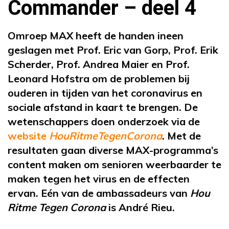
Commander – deel 4
Omroep MAX heeft de handen ineen
geslagen met
Prof. Eric van Gorp, Prof. Erik
Scherder, Prof. Andrea Maier en Prof.
Leonard Hofstra
om de problemen bij
ouderen in tijden van het coronavirus en
sociale afstand in kaart te brengen. De
wetenschappers doen onderzoek via de
website
HouRitmeTegenCorona
. Met de
resultaten gaan diverse MAX-programma’s
content maken om senioren weerbaarder te
maken tegen het virus en de effecten
ervan. Eén van de ambassadeurs van
Hou
Ritme Tegen Corona
is André Rieu.