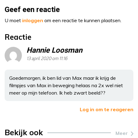
Geef een reactie
U moet
inloggen
om een reactie te kunnen plaatsen.
Reactie
Hannie Loosman
13 april 2020 om 11:16
Goedemorgen, ik ben lid van Max maar ik krijg de
filmpjes van Max in beweging helaas na 2x wel niet
meer op mijn telefoon. Ik heb zwart beeld??
Log in om te reageren
Bekijk ook
Meer