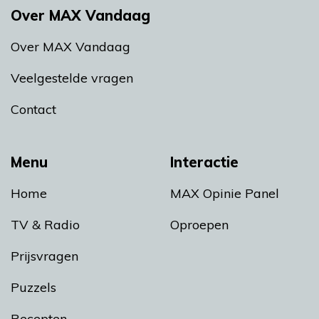
Over MAX Vandaag
Over MAX Vandaag
Veelgestelde vragen
Contact
Menu
Interactie
Home
MAX Opinie Panel
TV & Radio
Oproepen
Prijsvragen
Puzzels
Recepten