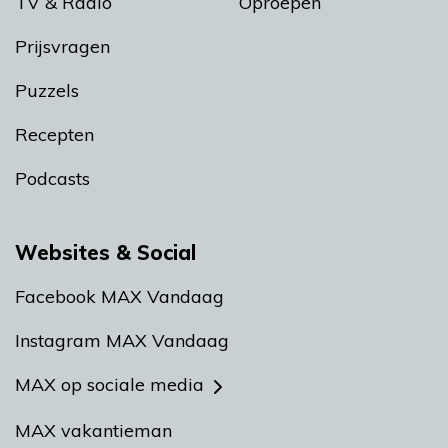
TV & Radio
Oproepen
Prijsvragen
Puzzels
Recepten
Podcasts
Websites & Social
Facebook MAX Vandaag
Instagram MAX Vandaag
MAX op sociale media
MAX vakantieman