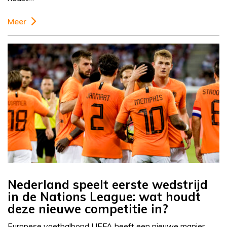
Meer
Nederland speelt eerste wedstrijd
in de Nations League: wat houdt
deze nieuwe competitie in?
Europese voetbalbond UEFA heeft een nieuwe manier