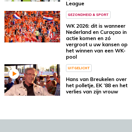
League
GEZONDHEID & SPORT
WK 2026: dit is wanneer
Nederland en Curaçao in
actie komen en zó
vergroot u uw kansen op
het winnen van een WK-
pool
UITGELICHT
Hans van Breukelen over
het polletje, EK ’88 en het
verlies van zijn vrouw