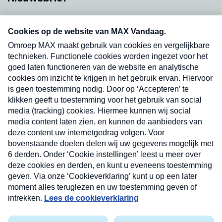
Neem hier een gratis abonnement op onze
nieuwsbrief. Elke vrijdag- en dinsdagochtend in
uw mailbox.
Verzend
Nieuwsbrief
Neem hier een gratis abonnement op onze
nieuwsbrief. Elke vrijdag- en dinsdagochtend in uw
mailbox.
Contact
Algemene voorwaarden
Privacyverklaring
Cookieverklaring