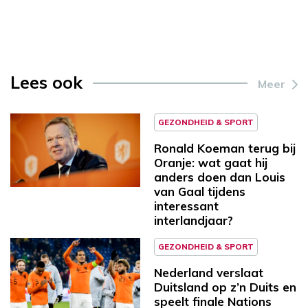
Lees ook
Meer
GEZONDHEID & SPORT
Ronald Koeman terug bij
Oranje: wat gaat hij
anders doen dan Louis
van Gaal tijdens
interessant
interlandjaar?
GEZONDHEID & SPORT
Nederland verslaat
Duitsland op z’n Duits en
speelt finale Nations