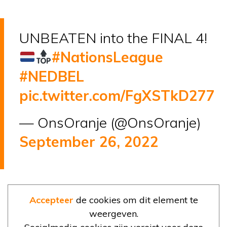
UNBEATEN into the FINAL 4!
#NationsLeague
#NEDBEL
pic.twitter.com/FgXSTkD277
— OnsOranje (@OnsOranje)
September 26, 2022
Accepteer
de cookies om dit element te
weergeven.