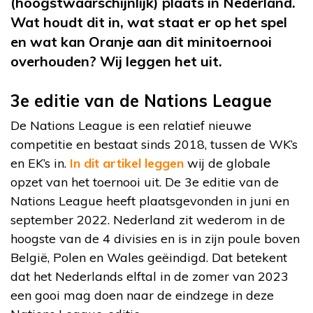
(hoogstwaarschijnlijk) plaats in Nederland.
Wat houdt dit in, wat staat er op het spel
en wat kan Oranje aan dit minitoernooi
overhouden? Wij leggen het uit.
3e editie van de Nations League
De Nations League is een relatief nieuwe
competitie en bestaat sinds 2018, tussen de WK’s
en EK’s in.
In dit artikel leggen
wij de globale
opzet van het toernooi uit. De 3e editie van de
Nations League heeft plaatsgevonden in juni en
september 2022. Nederland zit wederom in de
hoogste van de 4 divisies en is in zijn poule boven
België, Polen en Wales geëindigd. Dat betekent
dat het Nederlands elftal in de zomer van 2023
een gooi mag doen naar de eindzege in deze