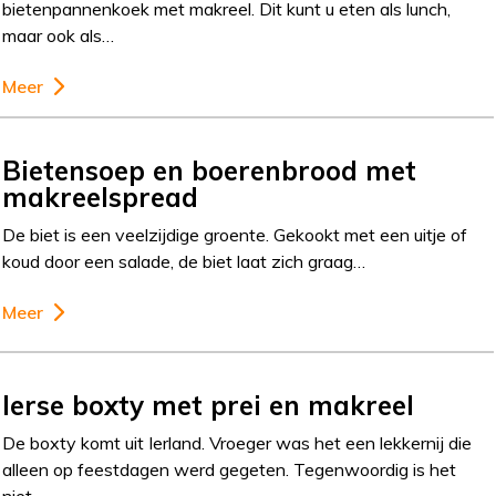
bietenpannenkoek met makreel. Dit kunt u eten als lunch,
maar ook als…
Meer
Bietensoep en boerenbrood met
makreelspread
De biet is een veelzijdige groente. Gekookt met een uitje of
koud door een salade, de biet laat zich graag…
Meer
Ierse boxty met prei en makreel
De boxty komt uit Ierland. Vroeger was het een lekkernij die
alleen op feestdagen werd gegeten. Tegenwoordig is het