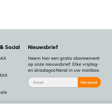
& Social
Nieuwsbrief
MAX
Neem hier een gratis abonnement
op onze nieuwsbrief. Elke vrijdag-
en dinsdagochtend in uw mailbox.
MAX
Verzend
iale
tieman