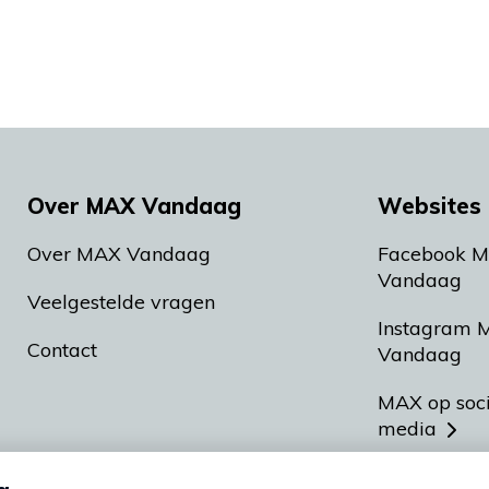
Over MAX Vandaag
Websites 
Over MAX Vandaag
Facebook 
Vandaag
Veelgestelde vragen
Instagram 
Contact
Vandaag
MAX op soc
media
MAX vakan