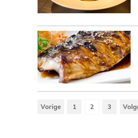
Vorige
1
2
3
Volg