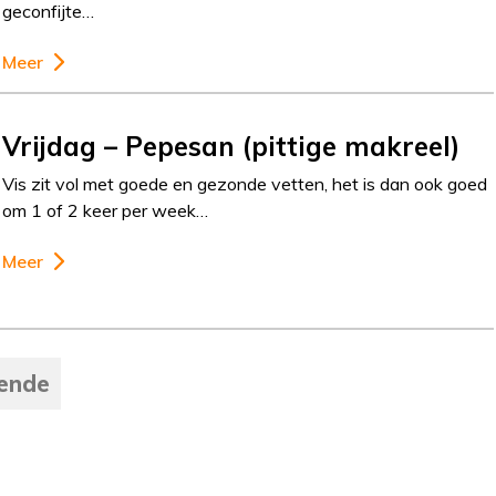
geconfijte…
Meer
Vrijdag – Pepesan (pittige makreel)
Vis zit vol met goede en gezonde vetten, het is dan ook goed
om 1 of 2 keer per week…
Meer
ende