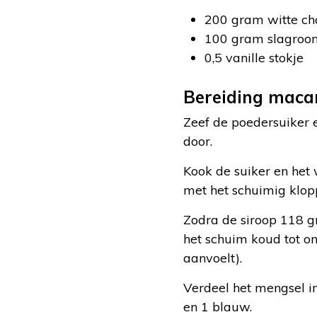
200 gram witte ch
100 gram slagroo
0,5 vanille stokje
Bereiding maca
Zeef de poedersuiker 
door.
Kook de suiker en het 
met het schuimig kloppe
Zodra de siroop 118 gr
het schuim koud tot o
aanvoelt).
Verdeel het mengsel in
en 1 blauw.