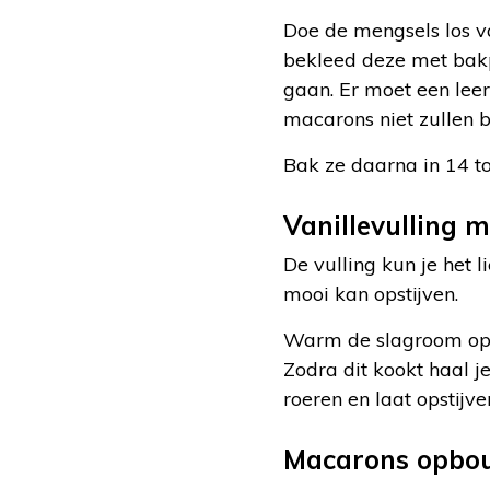
Doe de mengsels los v
bekleed deze met bakpa
gaan. Er moet een leer
macarons niet zullen b
Bak ze daarna in 14 t
Vanillevulling 
De vulling kun je het 
mooi kan opstijven.
Warm de slagroom op i
Zodra dit kookt haal je 
roeren en laat opstijve
Macarons opbo