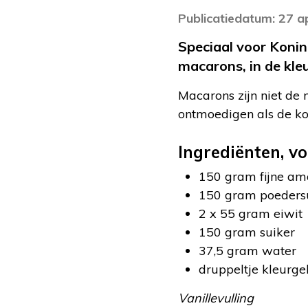
Publicatiedatum: 27 a
Speciaal voor Kon
macarons, in de kle
Macarons zijn niet de 
ontmoedigen als de ko
Ingrediënten, v
150 gram fijne a
150 gram poeders
2 x 55 gram eiwit
150 gram suiker
37,5 gram water
druppeltje kleurge
Vanillevulling