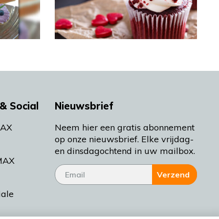
& Social
Nieuwsbrief
MAX
Neem hier een gratis abonnement
op onze nieuwsbrief. Elke vrijdag-
en dinsdagochtend in uw mailbox.
MAX
Verzend
iale