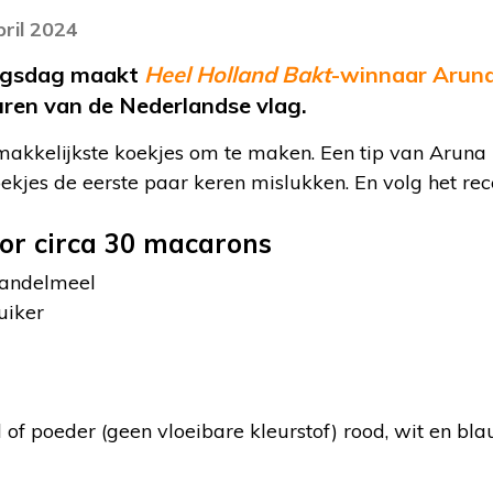
pril 2024
ingsdag maakt
Heel Holland Bakt
-winnaar Arun
uren van de Nederlandse vlag.
makkelijkste koekjes om te maken. Een tip van Aruna is
ekjes de eerste paar keren mislukken. En volg het re
oor circa 30 macarons
mandelmeel
uiker
l of poeder (geen vloeibare kleurstof) rood, wit en bl