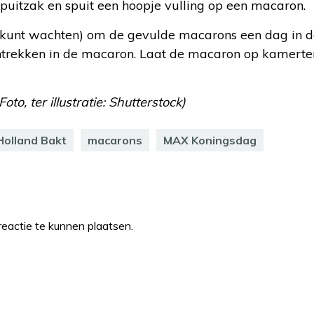
spuitzak en spuit een hoopje vulling op een macaron.
 je kunt wachten) om de gevulde macarons een dag in d
 intrekken in de macaron. Laat de macaron op kamer
to, ter illustratie: Shutterstock)
Holland Bakt
macarons
MAX Koningsdag
eactie te kunnen plaatsen.