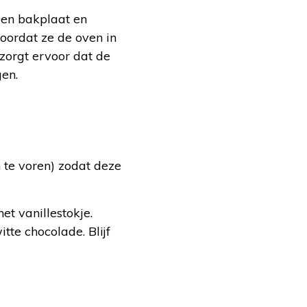
een bakplaat en
voordat ze de oven in
zorgt ervoor dat de
gen.
n te voren) zodat deze
t vanillestokje.
itte chocolade. Blijf