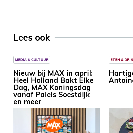
Lees ook
MEDIA & CULTUUR
ETEN & DRI
Nieuw bij MAX in april:
Hartig
Heel Holland Bakt Elke
Antoin
Dag, MAX Koningsdag
vanaf Paleis Soestdijk
en meer