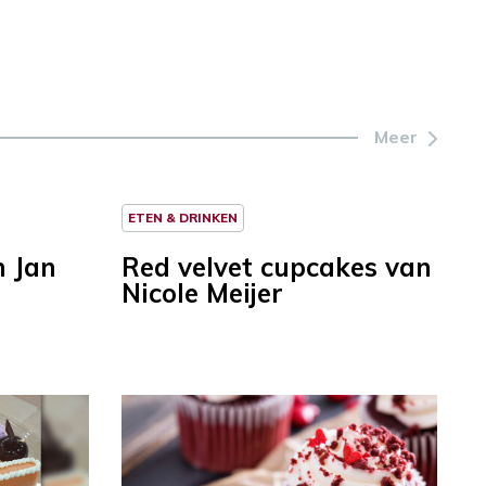
Meer
ETEN & DRINKEN
n Jan
Red velvet cupcakes van
Nicole Meijer