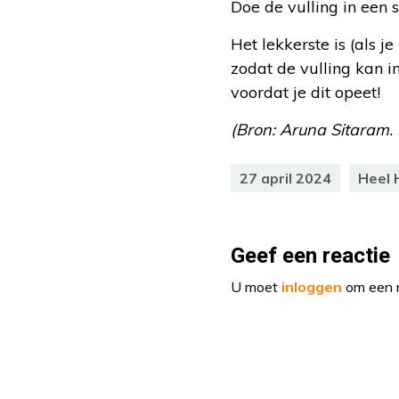
Doe de vulling in een 
Het lekkerste is (als
zodat de vulling kan
voordat je dit opeet!
(Bron: Aruna Sitaram. Fo
27 april 2024
Heel 
Geef een reactie
U moet
inloggen
om een r