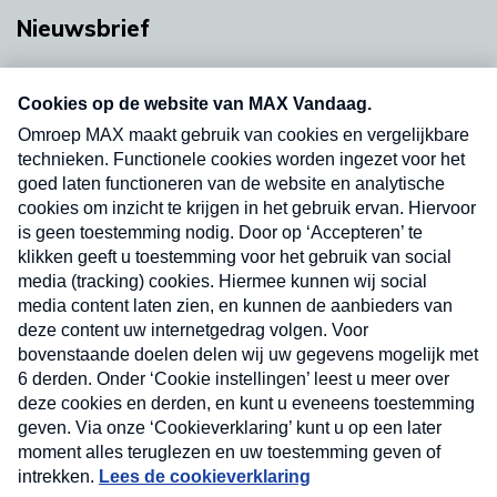
Nieuwsbrief
Neem hier een gratis abonnement op onze
nieuwsbrief. Elke vrijdag- en dinsdagochtend in
uw mailbox.
Verzend
Nieuwsbrief
Neem hier een gratis abonnement op onze
nieuwsbrief. Elke vrijdag- en dinsdagochtend in uw