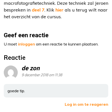
macrofotografietechniek. Deze techniek zal Jeroen
bespreken in
deel 7
. Klik
hier
als u terug wilt naar
het overzicht van de cursus.
Geef een reactie
U moet
inloggen
om een reactie te kunnen plaatsen.
Reactie
de zon
9 december 2018 om 11:38
goede tip.
Log in om te reageren