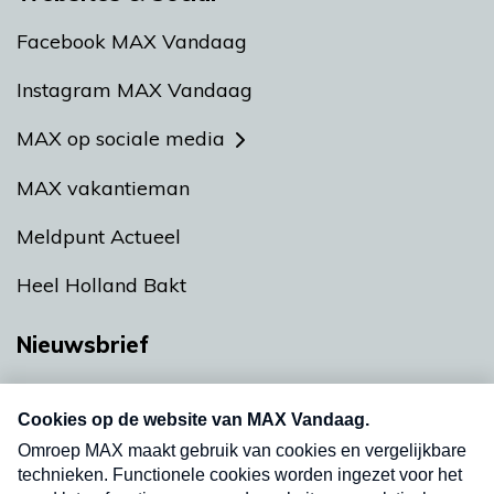
Facebook MAX Vandaag
Instagram MAX Vandaag
MAX op sociale media
MAX vakantieman
Meldpunt Actueel
Heel Holland Bakt
Nieuwsbrief
Neem hier een gratis abonnement op onze
nieuwsbrief. Elke vrijdag- en dinsdagochtend in
uw mailbox.