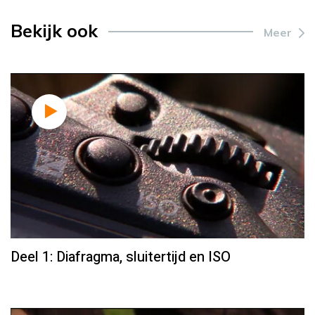
Bekijk ook
Meer
Deel 1: Diafragma, sluitertijd en ISO