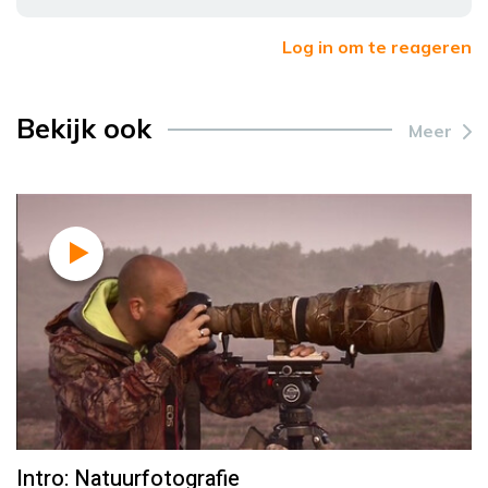
Log in om te reageren
Bekijk ook
Meer
Intro: Natuurfotografie