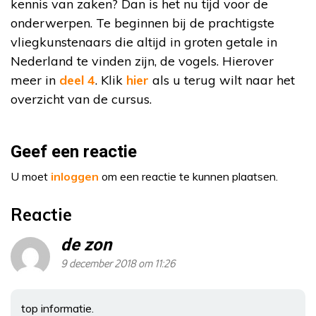
kennis van zaken? Dan is het nu tijd voor de
onderwerpen. Te beginnen bij de prachtigste
vliegkunstenaars die altijd in groten getale in
Nederland te vinden zijn, de vogels. Hierover
meer in
deel 4
. Klik
hier
als u terug wilt naar het
overzicht van de cursus.
Geef een reactie
U moet
inloggen
om een reactie te kunnen plaatsen.
Reactie
de zon
9 december 2018 om 11:26
top informatie.