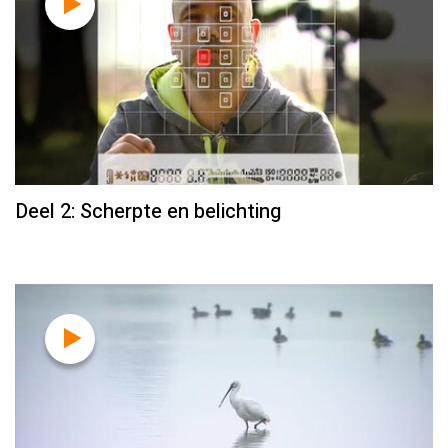
Deel 2: Scherpte en belichting