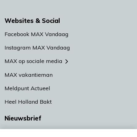
Websites & Social
Facebook MAX Vandaag
Instagram MAX Vandaag
MAX op sociale media
MAX vakantieman
Meldpunt Actueel
Heel Holland Bakt
Nieuwsbrief
Neem hier een gratis abonnement op onze