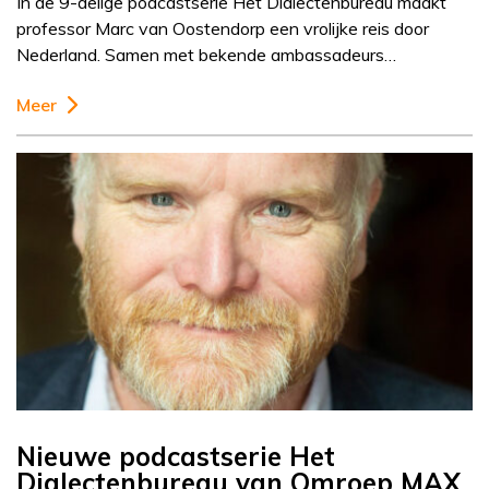
In de 9-delige podcastserie Het Dialectenbureau maakt
professor Marc van Oostendorp een vrolijke reis door
Nederland. Samen met bekende ambassadeurs…
Meer
Nieuwe podcastserie Het
Dialectenbureau van Omroep MAX