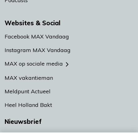
Podcasts
Websites & Social
Facebook MAX Vandaag
Instagram MAX Vandaag
MAX op sociale media
MAX vakantieman
Meldpunt Actueel
Heel Holland Bakt
Nieuwsbrief
Neem hier een gratis abonnement op onze