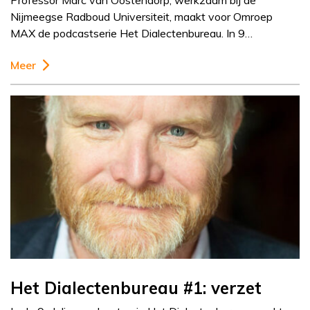
Professor Marc van Oostendorp, werkzaam bij de
Nijmeegse Radboud Universiteit, maakt voor Omroep
MAX de podcastserie Het Dialectenbureau. In 9…
Meer
Het Dialectenbureau #1: verzet