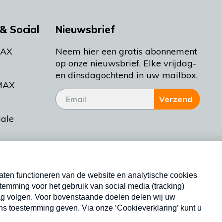
& Social
Nieuwsbrief
MAX
Neem hier een gratis abonnement
op onze nieuwsbrief. Elke vrijdag-
en dinsdagochtend in uw mailbox.
MAX
Verzend
iale
tieman
ctueel
Nieuwsbrief
d Bakt
Neem hier een gratis abonnement op onze
nieuwsbrief. Elke vrijdag- en dinsdagochtend in uw