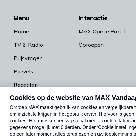
Menu
Interactie
Home
MAX Opinie Panel
TV & Radio
Oproepen
Prijsvragen
Puzzels
Recepten
Podcasts