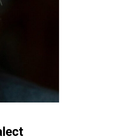
alect