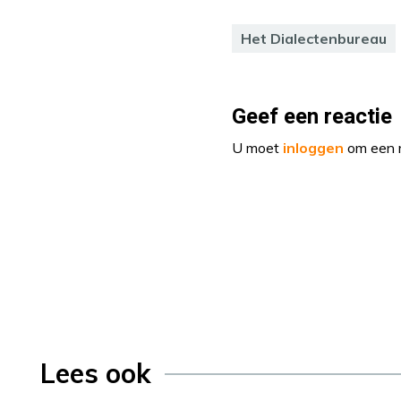
Het Dialectenbureau
Geef een reactie
U moet
inloggen
om een r
Lees ook