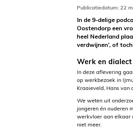
Publicatiedatum: 22 m
In de 9-delige podc
Oostendorp een vro
heel Nederland plaat
verdwijnen’, of toch
Werk en dialect
In deze aflevering ga
op werkbezoek in IJmui
Kraaieveld, Hans van d
We weten uit onderzoe
jongeren én ouderen m
werkvloer aan elkaar 
niet meer.