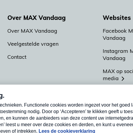
Over MAX Vandaag
Websites 
Over MAX Vandaag
Facebook 
Vandaag
Veelgestelde vragen
Instagram 
Contact
Vandaag
MAX op soc
media
MAX vakan
Meldpunt A
Heel Hollan