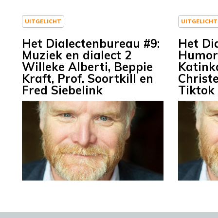
UITGELICHT
UITGELICHT
Het Dialectenbureau #9:
Het Di
Muziek en dialect 2
Humor 
Willeke Alberti, Beppie
Katink
Kraft, Prof. Soortkill en
Christe
Fred Siebelink
Tikto