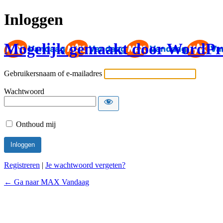
Inloggen
Mogelijk gemaakt door WordPr
Gebruikersnaam of e-mailadres
Wachtwoord
Onthoud mij
Registreren
|
Je wachtwoord vergeten?
← Ga naar MAX Vandaag