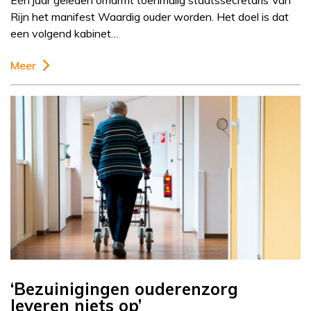
Eén jaar geleden omarmt toenmalig staatssecretaris Van
Rijn het manifest Waardig ouder worden. Het doel is dat
een volgend kabinet…
Meer
‘Bezuinigingen ouderenzorg
leveren niets op’