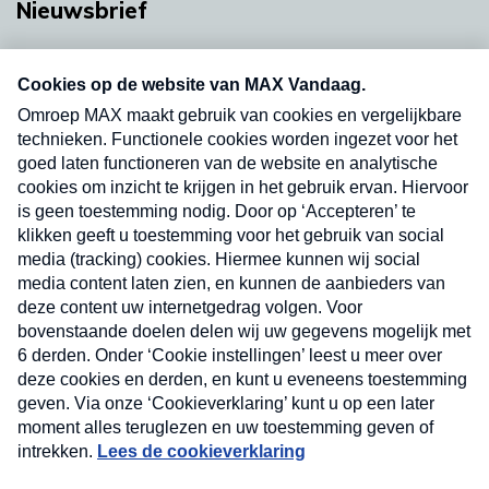
Nieuwsbrief
Neem hier een gratis abonnement op onze
nieuwsbrief. Elke vrijdag- en dinsdagochtend in
uw mailbox.
Verzend
Nieuwsbrief
Neem hier een gratis abonnement op onze
nieuwsbrief. Elke vrijdag- en dinsdagochtend in uw
mailbox.
Contact
Algemene voorwaarden