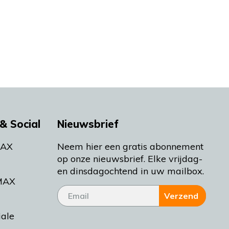
& Social
Nieuwsbrief
MAX
Neem hier een gratis abonnement
op onze nieuwsbrief. Elke vrijdag-
en dinsdagochtend in uw mailbox.
MAX
Verzend
iale