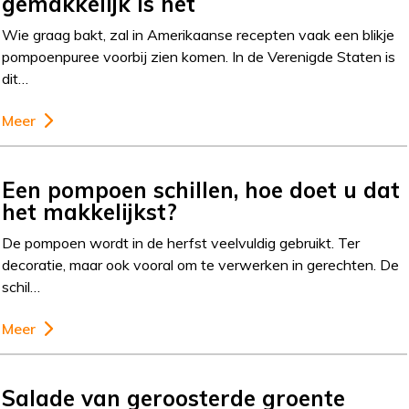
gemakkelijk is het
Wie graag bakt, zal in Amerikaanse recepten vaak een blikje
pompoenpuree voorbij zien komen. In de Verenigde Staten is
dit…
Meer
Een pompoen schillen, hoe doet u dat
het makkelijkst?
De pompoen wordt in de herfst veelvuldig gebruikt. Ter
decoratie, maar ook vooral om te verwerken in gerechten. De
schil…
Meer
Salade van geroosterde groente