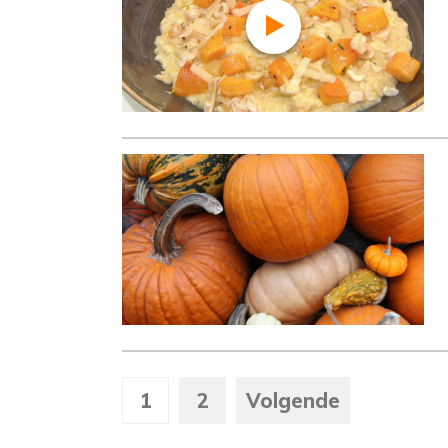
1
2
Volgende