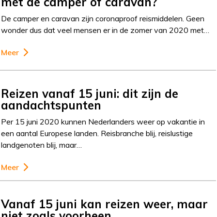
met de camper of caravan?
De camper en caravan zijn coronaproof reismiddelen. Geen
wonder dus dat veel mensen er in de zomer van 2020 met…
Meer
Reizen vanaf 15 juni: dit zijn de
aandachtspunten
Per 15 juni 2020 kunnen Nederlanders weer op vakantie in
een aantal Europese landen. Reisbranche blij, reislustige
landgenoten blij, maar…
Meer
Vanaf 15 juni kan reizen weer, maar
niet zoals voorheen