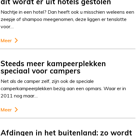
dit wordt er uit hotels gestolen
Nachtje in een hotel? Dan heeft ook u misschien weleens een
zeepje of shampoo meegenomen, deze liggen er tenslotte
voor…
Meer
Steeds meer kampeerplekken
speciaal voor campers
Net als de camper zelf, zijn ook de speciale
camperkampeerplekken bezig aan een opmars. Waar er in
2011 nog maar…
Meer
Afdingen in het buitenland: zo wordt