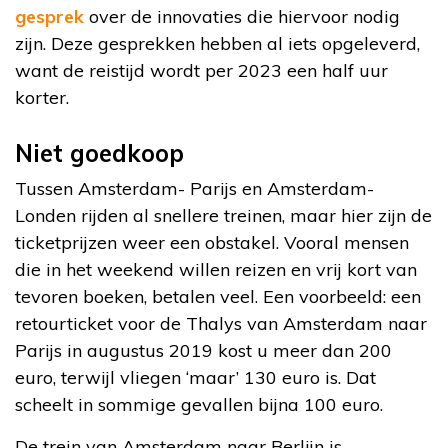
gesprek
over de innovaties die hiervoor nodig
zijn. Deze gesprekken hebben al iets opgeleverd,
want de reistijd wordt per 2023 een half uur
korter.
Niet goedkoop
Tussen Amsterdam- Parijs en Amsterdam-
Londen rijden al snellere treinen, maar hier zijn de
ticketprijzen weer een obstakel. Vooral mensen
die in het weekend willen reizen en vrij kort van
tevoren boeken, betalen veel. Een voorbeeld: een
retourticket voor de Thalys van Amsterdam naar
Parijs in augustus 2019 kost u meer dan 200
euro, terwijl vliegen ‘maar’ 130 euro is. Dat
scheelt in sommige gevallen bijna 100 euro.
De trein van Amsterdam naar Berlijn is