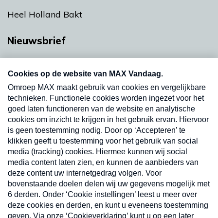
Heel Holland Bakt
Nieuwsbrief
Neem hier een gratis abonnement op onze
nieuwsbrief. Elke vrijdag- en dinsdagochtend in
uw mailbox.
Verzend
Nieuwsbrief