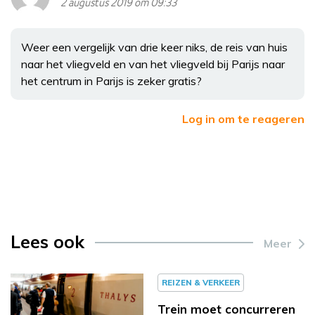
2 augustus 2019 om 09:33
Weer een vergelijk van drie keer niks, de reis van huis
naar het vliegveld en van het vliegveld bij Parijs naar
het centrum in Parijs is zeker gratis?
Log in om te reageren
Lees ook
Meer
REIZEN & VERKEER
Trein moet concurreren