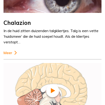
Chalazion
In de huid zitten duizenden talgkliertjes. Talg is een vette
‘huidsmeer’ die de huid soepel houdt. Als de kliertjes
verstopt…
Meer