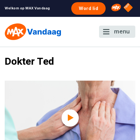
NPO S
Omroep 
Word lid
Welkom op MAX Vandaag
menu
Dokter Ted