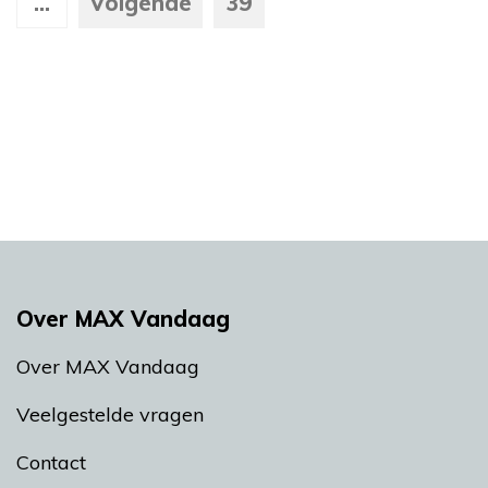
...
Volgende
39
Over MAX Vandaag
Over MAX Vandaag
Veelgestelde vragen
Contact