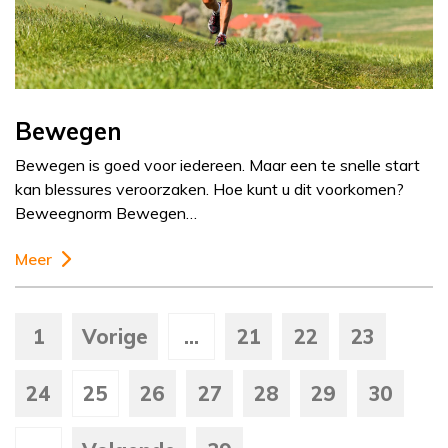
Bewegen
Bewegen is goed voor iedereen. Maar een te snelle start
kan blessures veroorzaken. Hoe kunt u dit voorkomen?
Beweegnorm Bewegen…
Meer
1
Vorige
...
21
22
23
24
25
26
27
28
29
30