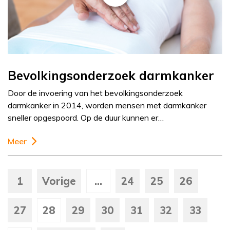
Bevolkingsonderzoek darmkanker
Door de invoering van het bevolkingsonderzoek
darmkanker in 2014, worden mensen met darmkanker
sneller opgespoord. Op de duur kunnen er…
Meer
1
Vorige
...
24
25
26
27
28
29
30
31
32
33