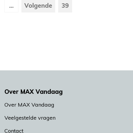
...
Volgende
39
Over MAX Vandaag
Over MAX Vandaag
Veelgestelde vragen
Contact