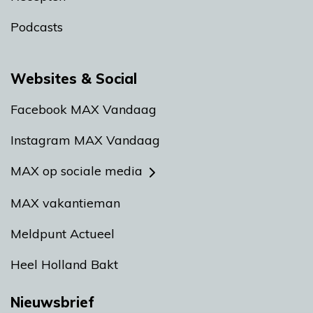
Podcasts
Websites & Social
Facebook MAX Vandaag
Instagram MAX Vandaag
MAX op sociale media
MAX vakantieman
Meldpunt Actueel
Heel Holland Bakt
Nieuwsbrief