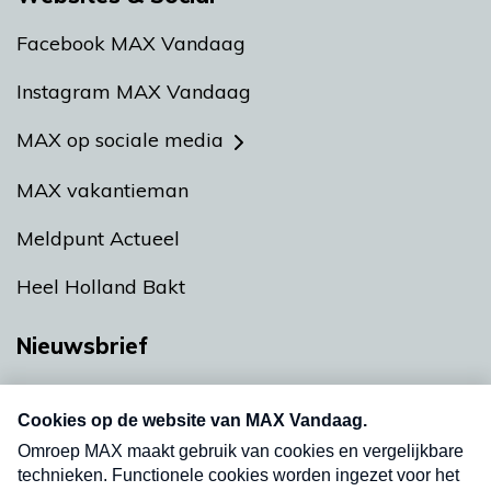
Facebook MAX Vandaag
Instagram MAX Vandaag
MAX op sociale media
MAX vakantieman
Meldpunt Actueel
Heel Holland Bakt
Nieuwsbrief
Neem hier een gratis abonnement op onze
nieuwsbrief. Elke vrijdag- en dinsdagochtend in
uw mailbox.