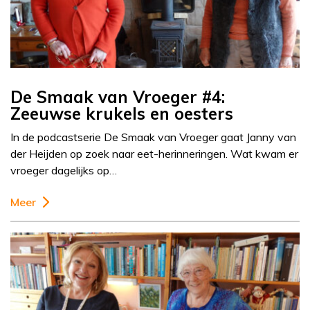
De Smaak van Vroeger #4:
Zeeuwse krukels en oesters
In de podcastserie De Smaak van Vroeger gaat Janny van
der Heijden op zoek naar eet-herinneringen. Wat kwam er
vroeger dagelijks op…
Meer