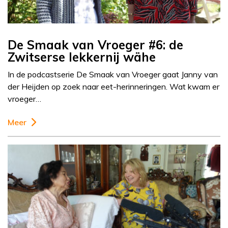
De Smaak van Vroeger #6: de
Zwitserse lekkernij wähe
In de podcastserie De Smaak van Vroeger gaat Janny van
der Heijden op zoek naar eet-herinneringen. Wat kwam er
vroeger…
Meer