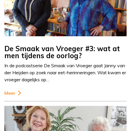
De Smaak van Vroeger #3: wat at
men tijdens de oorlog?
In de podcastserie De Smaak van Vroeger gaat Janny van
der Heijden op zoek naar eet-herinneringen. Wat kwam er
vroeger dagelijks op…
Meer