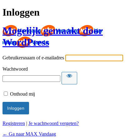
Inloggen
Mogelijk gemaakt door
WordPress
Gebruikersnaam of e-mailadres
Wachtwoord
Onthoud mij
Registreren
|
Je wachtwoord vergeten?
← Ga naar MAX Vandaag