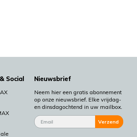
& Social
Nieuwsbrief
MAX
Neem hier een gratis abonnement
op onze nieuwsbrief. Elke vrijdag-
en dinsdagochtend in uw mailbox.
MAX
Verzend
iale