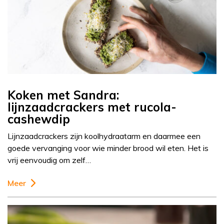
Koken met Sandra:
lijnzaadcrackers met rucola-
cashewdip
Lijnzaadcrackers zijn koolhydraatarm en daarmee een
goede vervanging voor wie minder brood wil eten. Het is
vrij eenvoudig om zelf…
Meer