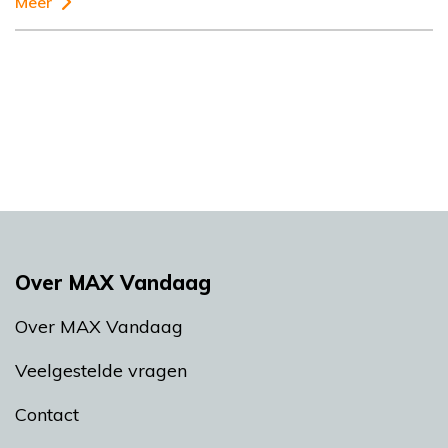
Meer
Over MAX Vandaag
Over MAX Vandaag
Veelgestelde vragen
Contact