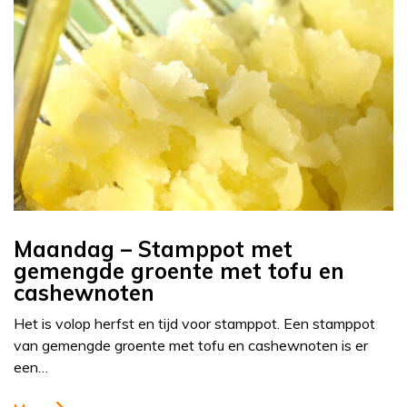
Maandag – Stamppot met
gemengde groente met tofu en
cashewnoten
Het is volop herfst en tijd voor stamppot. Een stamppot
van gemengde groente met tofu en cashewnoten is er
een…