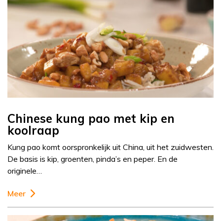
Chinese kung pao met kip en
koolraap
Kung pao komt oorspronkelijk uit China, uit het zuidwesten.
De basis is kip, groenten, pinda’s en peper. En de
originele…
Meer