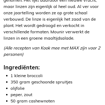
genomen. Het lijkt daardoor een nieuwe vrucht,
maar linzen zijn eigenlijk al heel oud. Al ver voor
onze jaartelling worden ze op grote schaal
verbouwd. De linze is eigenlijk het zaad van de
plant. Het wordt gedroogd en verkocht in
verschillende formaten. Mounir verwerkt de
linzen in een groene maaltijdsalade.
(Alle recepten van Kook mee met MAX zijn voor 2
personen)
Ingrediënten:
1 kleine broccoli
350 gram geschoonde spruitjes
olijfolie
peper, zout
50 gram cashewnoten