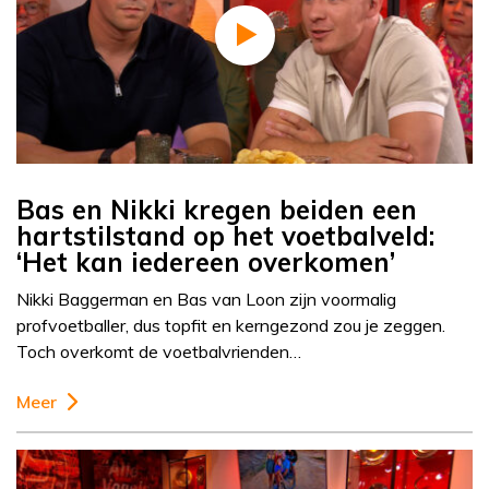
Bas en Nikki kregen beiden een
hartstilstand op het voetbalveld:
‘Het kan iedereen overkomen’
Nikki Baggerman en Bas van Loon zijn voormalig
profvoetballer, dus topfit en kerngezond zou je zeggen.
Toch overkomt de voetbalvrienden…
Meer