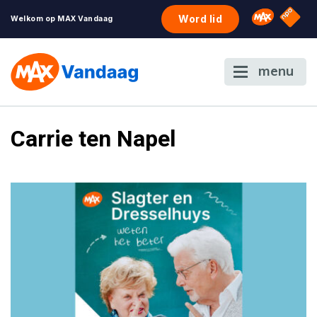
NPO S
Omroep 
Word lid
Welkom op MAX Vandaag
menu
Carrie ten Napel