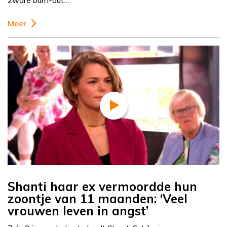
zware burn-out….
Meer
Shanti haar ex vermoordde hun
zoontje van 11 maanden: ‘Veel
vrouwen leven in angst’