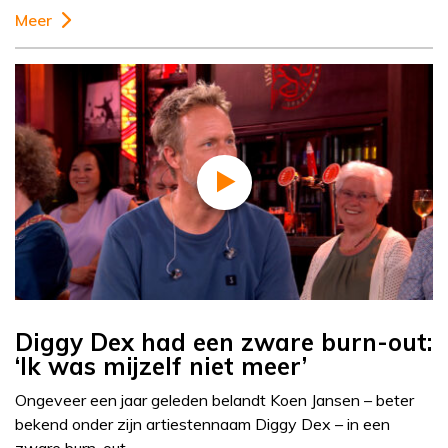
Meer
Diggy Dex had een zware burn-out:
‘Ik was mijzelf niet meer’
Ongeveer een jaar geleden belandt Koen Jansen – beter
bekend onder zijn artiestennaam Diggy Dex – in een