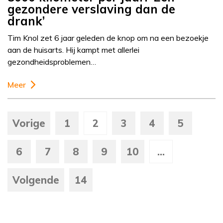
gezondere verslaving dan de
drank’
Tim Knol zet 6 jaar geleden de knop om na een bezoekje
aan de huisarts. Hij kampt met allerlei
gezondheidsproblemen…
Meer
Vorige
1
2
3
4
5
6
7
8
9
10
...
Volgende
14