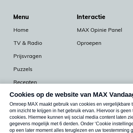
Menu
Interactie
Home
MAX Opinie Panel
TV & Radio
Oproepen
Prijsvragen
Puzzels
Recepten
Podcasts