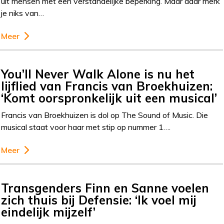
uit mensen met een verstandelijke beperking. Maar daar merk
je niks van…
Meer
You’ll Never Walk Alone is nu het
lijflied van Francis van Broekhuizen:
‘Komt oorspronkelijk uit een musical’
Francis van Broekhuizen is dol op The Sound of Music. Die
musical staat voor haar met stip op nummer 1….
Meer
Transgenders Finn en Sanne voelen
zich thuis bij Defensie: ‘Ik voel mij
eindelijk mijzelf’