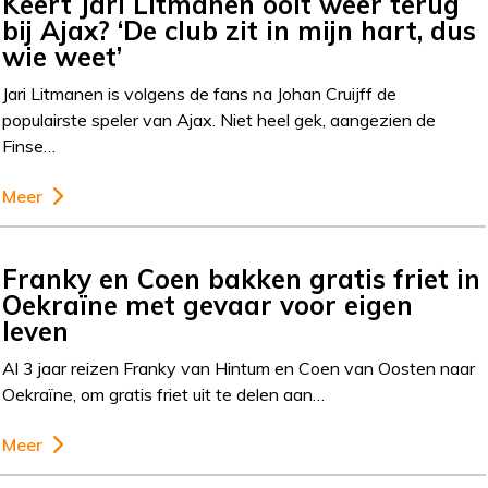
Keert Jari Litmanen ooit weer terug
bij Ajax? ‘De club zit in mijn hart, dus
wie weet’
Jari Litmanen is volgens de fans na Johan Cruijff de
populairste speler van Ajax. Niet heel gek, aangezien de
Finse…
Meer
Franky en Coen bakken gratis friet in
Oekraïne met gevaar voor eigen
leven
Al 3 jaar reizen Franky van Hintum en Coen van Oosten naar
Oekraïne, om gratis friet uit te delen aan…
Meer