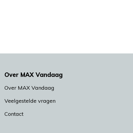
Over MAX Vandaag
Over MAX Vandaag
Veelgestelde vragen
Contact