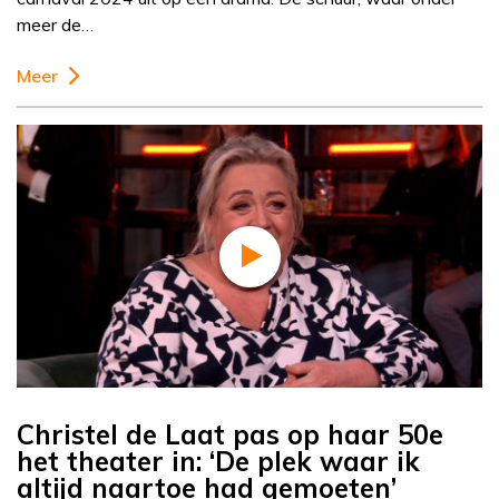
meer de…
Meer
Christel de Laat pas op haar 50e
het theater in: ‘De plek waar ik
altijd naartoe had gemoeten’