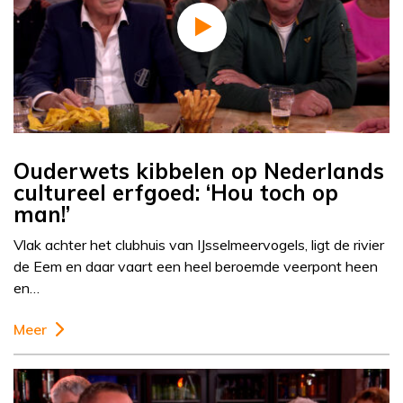
Ouderwets kibbelen op Nederlands
cultureel erfgoed: ‘Hou toch op
man!’
Vlak achter het clubhuis van IJsselmeervogels, ligt de rivier
de Eem en daar vaart een heel beroemde veerpont heen
en…
Meer