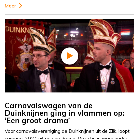
Meer
Carnavalswagen van de
Duinknijnen ging in vlammen op:
‘Een groot drama’
Voor carnavalsvereniging de Duinknijnen uit de Zilk, loopt
carnaval 2024 uit op een drama. De schuur, waar onder