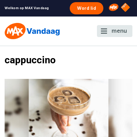
NPO S
Omroep 
Word lid
Welkom op MAX Vandaag
menu
cappuccino