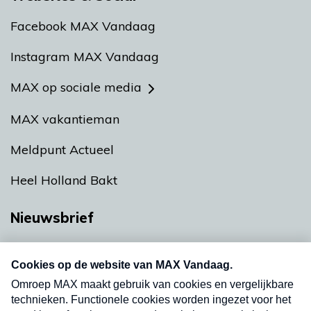
Facebook MAX Vandaag
Instagram MAX Vandaag
MAX op sociale media
MAX vakantieman
Meldpunt Actueel
Heel Holland Bakt
Nieuwsbrief
Neem hier een gratis abonnement op onze
nieuwsbrief. Elke vrijdag- en dinsdagochtend in
uw mailbox.