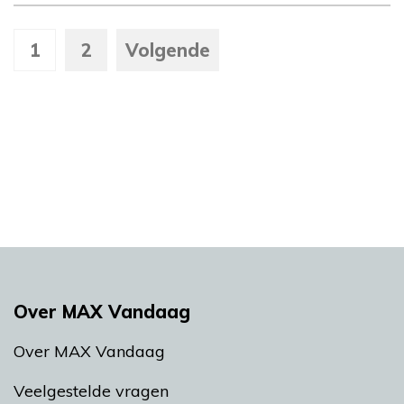
1
2
Volgende
Over MAX Vandaag
Over MAX Vandaag
Veelgestelde vragen