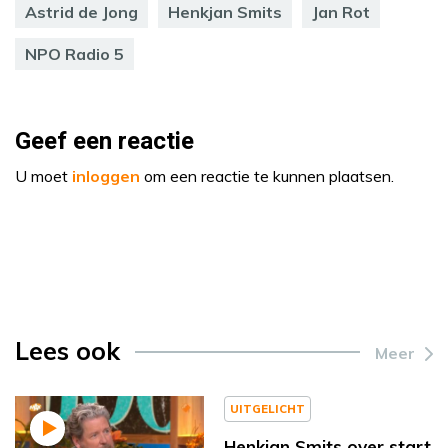
Astrid de Jong
Henkjan Smits
Jan Rot
NPO Radio 5
Geef een reactie
U moet
inloggen
om een reactie te kunnen plaatsen.
Lees ook
Meer
UITGELICHT
Henkjan Smits over start