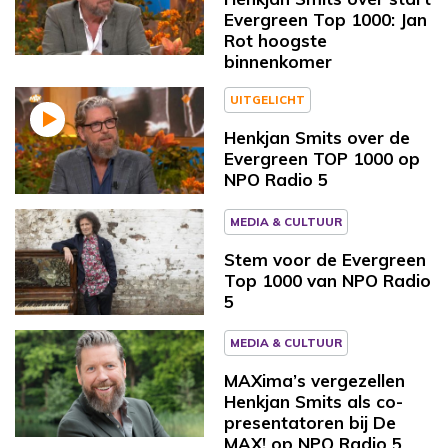
Evergreen Top 1000: Jan
Rot hoogste
binnenkomer
UITGELICHT
Henkjan Smits over de
Evergreen TOP 1000 op
NPO Radio 5
MEDIA & CULTUUR
Stem voor de Evergreen
Top 1000 van NPO Radio
5
MEDIA & CULTUUR
MAXima’s vergezellen
Henkjan Smits als co-
presentatoren bij De
MAX! op NPO Radio 5