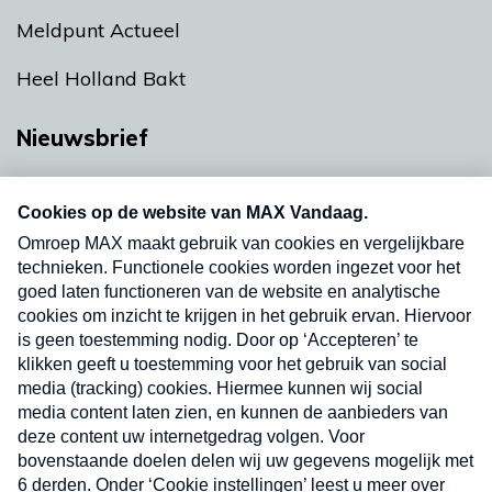
Meldpunt Actueel
Heel Holland Bakt
Nieuwsbrief
Neem hier een gratis abonnement op onze
nieuwsbrief. Elke vrijdag- en dinsdagochtend in
uw mailbox.
Verzend