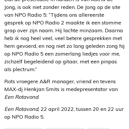
Jong, is ook niet zonder reden. De Jong op de site
van NPO Radio 5: “Tijdens ons allereerste
gesprek op NPO Radio 2 maakte ik een stomme
grap over zijn naam. Hij lachte minzaam. Daarna
heb ik nog heel veel, veel betere gesprekken met
hem gevoerd, en nog niet zo lang geleden zong hij
op NPO Radio 5 een zomerlang liedjes voor me,
zichzelf begeleidend op gitaar, met een pinpas
als plectrum.”
Rots vroegere A&R manager, vriend en tevens
MAX-dj Henkjan Smits is medepresentator van
Een Rotavond
.
Een Rotavond
, 22 april 2022, tussen 20 en 22 uur
op NPO Radio 5.