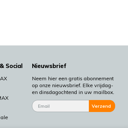
& Social
Nieuwsbrief
MAX
Neem hier een gratis abonnement
op onze nieuwsbrief. Elke vrijdag-
en dinsdagochtend in uw mailbox.
MAX
Verzend
iale