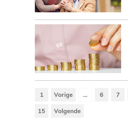
1
Vorige
...
6
7
15
Volgende