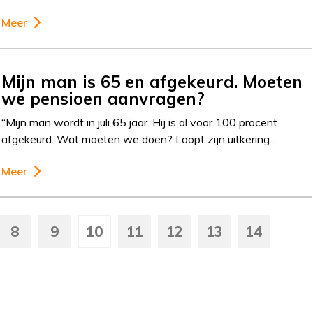
Meer
Mijn man is 65 en afgekeurd. Moeten
we pensioen aanvragen?
“Mijn man wordt in juli 65 jaar. Hij is al voor 100 procent
afgekeurd. Wat moeten we doen? Loopt zijn uitkering…
Meer
8
9
10
11
12
13
14