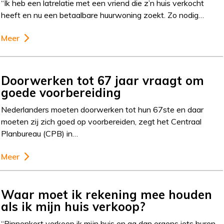
“Ik heb een latrelatie met een vriend die z’n huis verkocht
heeft en nu een betaalbare huurwoning zoekt. Zo nodig…
Meer
Doorwerken tot 67 jaar vraagt om
goede voorbereiding
Nederlanders moeten doorwerken tot hun 67ste en daar
moeten zij zich goed op voorbereiden, zegt het Centraal
Planbureau (CPB) in…
Meer
Waar moet ik rekening mee houden
als ik mijn huis verkoop?
“Binnenkort verkoop ik mijn huis en ga dan ergens iets huren.